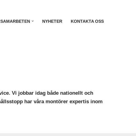
SAMARBETEN
NYHETER
KONTAKTA OSS
vice
. Vi jobbar idag både nationellt och
hållsstopp
har våra montörer expertis inom