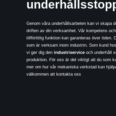
underhållsstop
Genom våra underhållsarbeten kan vi skapa de
driften av din verksamhet. Vår kompetens och ka
tillförlitlig funktion kan garanteras över tiden. D
som är verksam inom industrin. Som kund hos o
vi ger dig den
industriservice
och underhåll s
produktion. För oss är det viktigt att du som kun
mer om hur vår mekaniska verkstad kan hjälpa 
välkommen att kontakta oss