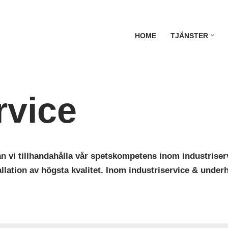
HOME
TJÄNSTER
rvice
kan vi tillhandahålla vår spetskompetens inom
industriser
tallation av högsta kvalitet. Inom
industriservice & under