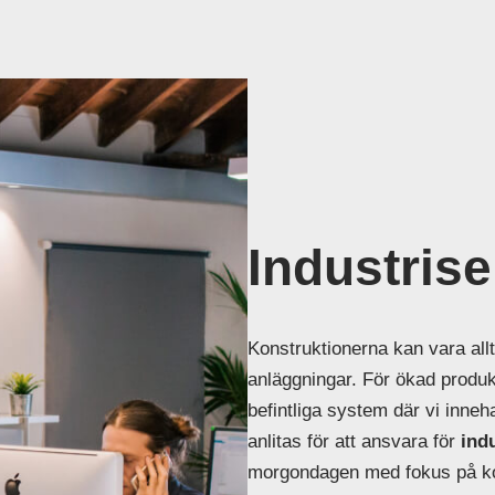
Industrise
Konstruktionerna kan vara allt 
anläggningar. För ökad produk
befintliga system där vi inneha
anlitas för att ansvara för
ind
morgondagen med fokus på ko