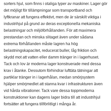
sorters hjul, som finns i otaliga typer av maskiner. Lager gör
det möjligt för tillämpningar som transportband och
lyftkranar att fungera effektivt, men de är särskilt viktiga i
industrihjul på grund av deras exceptionella mekaniska
belastningar och miljöförhållanden. För att maximera
prestandan och minska slitaget även under sådana
extrema förhållanden måste lagren ha hög
belastningskapacitet, reducerat buller, låg friktion och
skydd mot att vatten eller damm tränger in i lagerhuset.
Tack och lov är moderna lager konstruerade med dessa
krav i åtanke. Dessutom förhindrar lufttäta tätningar att
partiklar tränger in i lagerhålan, medan smörjsystem
hjälper smörjmedlet att stanna kvar i infrastrukturen även
vid hårda vibrationer. Tack vare dessa toppmoderna
konstruktioner kan dagens lager bidra till att industrihjul
fortsätter att fungera tillförlitligt i många år.