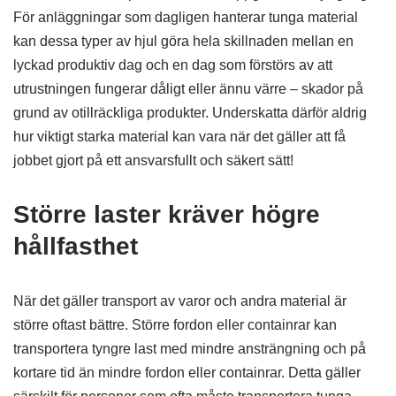
För anläggningar som dagligen hanterar tunga material
kan dessa typer av hjul göra hela skillnaden mellan en
lyckad produktiv dag och en dag som förstörs av att
utrustningen fungerar dåligt eller ännu värre – skador på
grund av otillräckliga produkter. Underskatta därför aldrig
hur viktigt starka material kan vara när det gäller att få
jobbet gjort på ett ansvarsfullt och säkert sätt!
Större laster kräver högre
hållfasthet
När det gäller transport av varor och andra material är
större oftast bättre. Större fordon eller containrar kan
transportera tyngre last med mindre ansträngning och på
kortare tid än mindre fordon eller containrar. Detta gäller