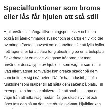
Specialfunktioner som broms
eller lås får hjulen att stå still
Hjul används i många tillverkningsprocesser och men
också till återkommande sysslor och är därför en viktig del
av många företag, oavsett om de används för att fylla hyllor
i ett lager eller för att bära tung utrustning på en arbetsplats.
Säkerheten är en av de viktigaste frågorna när man
använder dessa typer av hjul, eftersom vagnar som rullar
iväg eller vagnar som välter kan orsaka skador på dem
som befinner sig i närheten. Därför har industrihjul ofta
funktioner som hjälper till att hålla dem säkert på plats. Till
exempel kan bromsar aktiveras för att snabbt stoppa en
vagn från att rulla iväg medan lås ger ökad styvhet och
låser fast den så att den inte rör sig oväntat. Hjulkilar kan