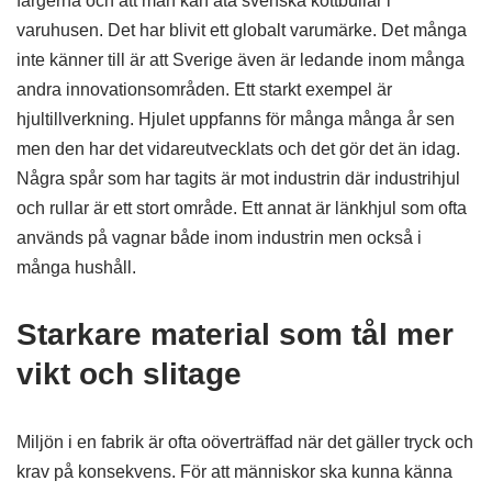
färgerna och att man kan äta svenska köttbullar i
varuhusen. Det har blivit ett globalt varumärke. Det många
inte känner till är att Sverige även är ledande inom många
andra innovationsområden. Ett starkt exempel är
hjultillverkning. Hjulet uppfanns för många många år sen
men den har det vidareutvecklats och det gör det än idag.
Några spår som har tagits är mot industrin där industrihjul
och rullar är ett stort område. Ett annat är länkhjul som ofta
används på vagnar både inom industrin men också i
många hushåll.
Starkare material som tål mer
vikt och slitage
Miljön i en fabrik är ofta oöverträffad när det gäller tryck och
krav på konsekvens. För att människor ska kunna känna